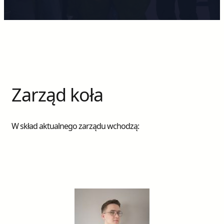
Zarząd koła
W skład aktualnego zarządu wchodzą: