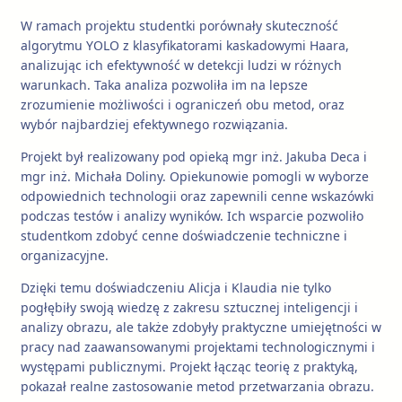
W ramach projektu studentki porównały skuteczność
algorytmu YOLO z klasyfikatorami kaskadowymi Haara,
analizując ich efektywność w detekcji ludzi w różnych
warunkach. Taka analiza pozwoliła im na lepsze
zrozumienie możliwości i ograniczeń obu metod, oraz
wybór najbardziej efektywnego rozwiązania.
Projekt był realizowany pod opieką mgr inż. Jakuba Deca i
mgr inż. Michała Doliny. Opiekunowie pomogli w wyborze
odpowiednich technologii oraz zapewnili cenne wskazówki
podczas testów i analizy wyników. Ich wsparcie pozwoliło
studentkom zdobyć cenne doświadczenie techniczne i
organizacyjne.
Dzięki temu doświadczeniu Alicja i Klaudia nie tylko
pogłębiły swoją wiedzę z zakresu sztucznej inteligencji i
analizy obrazu, ale także zdobyły praktyczne umiejętności w
pracy nad zaawansowanymi projektami technologicznymi i
występami publicznymi. Projekt łącząc teorię z praktyką,
pokazał realne zastosowanie metod przetwarzania obrazu.