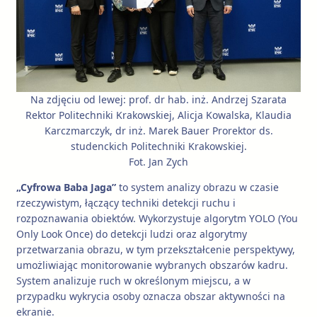
Na zdjęciu od lewej: prof. dr hab. inż. Andrzej Szarata
Rektor Politechniki Krakowskiej, Alicja Kowalska, Klaudia
Karczmarczyk, dr inż. Marek Bauer Prorektor ds.
studenckich Politechniki Krakowskiej.
Fot. Jan Zych
„Cyfrowa Baba Jaga”
to system analizy obrazu w czasie
rzeczywistym, łączący techniki detekcji ruchu i
rozpoznawania obiektów. Wykorzystuje algorytm YOLO (You
Only Look Once) do detekcji ludzi oraz algorytmy
przetwarzania obrazu, w tym przekształcenie perspektywy,
umożliwiając monitorowanie wybranych obszarów kadru.
System analizuje ruch w określonym miejscu, a w
przypadku wykrycia osoby oznacza obszar aktywności na
ekranie.